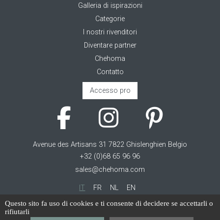
Galleria di ispirazioni
Categorie
I nostri rivenditori
Diventare partner
Chehoma
Contatto
Accesso pro
Avenue des Artisans 31 7822 Ghislenghien Belgio
+32 (0)68 65 96 96
sales@chehoma.com
IT
FR
NL
EN
Questo sito fa uso di cookies e ti consente di decidere se accettarli o
Cookie management
rifiutarli
Termini di servizio