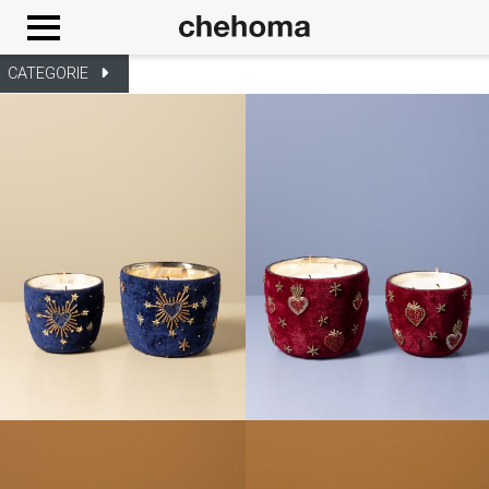
Cookies management panel
CATEGORIE