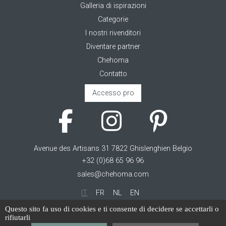
Galleria di ispirazioni
Categorie
I nostri rivenditori
Diventare partner
Chehoma
Contatto
Accesso pro
Avenue des Artisans 31 7822 Ghislenghien Belgio
+32 (0)68 65 96 96
sales@chehoma.com
IT
FR
NL
EN
Questo sito fa uso di cookies e ti consente di decidere se accettarli o
Cookie management
rifiutarli
Termini di servizio