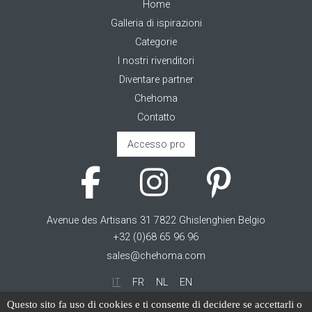
Home
Galleria di ispirazioni
Categorie
I nostri rivenditori
Diventare partner
Chehoma
Contatto
Accesso pro
Avenue des Artisans 31 7822 Ghislenghien Belgio
+32 (0)68 65 96 96
sales@chehoma.com
IT
FR
NL
EN
Questo sito fa uso di cookies e ti consente di decidere se accettarli o
Cookie management