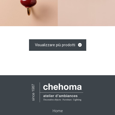
Visualizzare più prodotti
Home