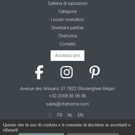
Galleria di ispirazioni
Categorie
I nostri rivenditori
Diventare partner
Chehoma
Contatto
Accesso pro
Avenue des Artisans 31 7822 Ghislenghien Belgio
+32 (0)68 65 96 96
sales@chehoma.com
IT
FR
NL
EN
Questo sito fa uso di cookies e ti consente di decidere se accettarli o
Cookie management
rifiutarli
Termini di servizio