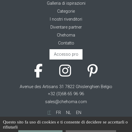
Galleria di ispirazioni
Categorie
I nostri rivenditori
Diventare partner
Chehoma
Contatto
Accesso pro
Avenue des Artisans 31 7822 Ghislenghien Belgio
+32 (0)68 65 96 96
sales@chehoma.com
IT
FR
NL
EN
Questo sito fa uso di cookies e ti consente di decidere se accettarli o
Cookie management
rifiutarli
Termini di servizio