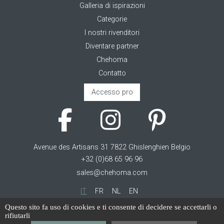
Galleria di ispirazioni
Categorie
I nostri rivenditori
Diventare partner
Chehoma
Contatto
Accesso pro
Avenue des Artisans 31 7822 Ghislenghien Belgio
+32 (0)68 65 96 96
sales@chehoma.com
IT
FR
NL
EN
Questo sito fa uso di cookies e ti consente di decidere se accettarli o
Cookie management
rifiutarli
Termini di servizio