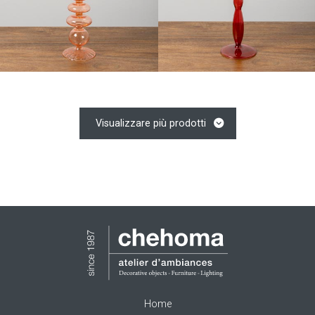
Visualizzare più prodotti
Home