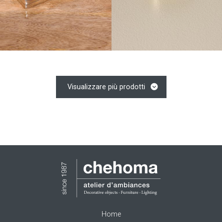
Visualizzare più prodotti
Home