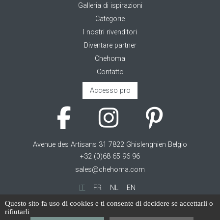
Galleria di ispirazioni
Categorie
I nostri rivenditori
Diventare partner
Chehoma
Contatto
Accesso pro
Avenue des Artisans 31 7822 Ghislenghien Belgio
+32 (0)68 65 96 96
sales@chehoma.com
IT
FR
NL
EN
Questo sito fa uso di cookies e ti consente di decidere se accettarli o
Cookie management
rifiutarli
Termini di servizio