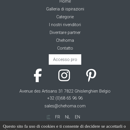
Home
Galleria di ispirazioni
Categorie
I nostri rivenditori
Diventare partner
Chehoma
Contatto
Accesso pro
Avenue des Artisans 31 7822 Ghislenghien Belgio
+32 (0)68 65 96 96
sales@chehoma.com
IT
FR
NL
EN
Questo sito fa uso di cookies e ti consente di decidere se accettarli o
Cookie management