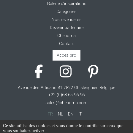
Galerie d'inspirations
Catégories
Nos revendeurs
Devenir partenaire
Chehoma
Contact
Accès pro
Avenue des Artisans 31 7822 Ghislenghien Belgique
+32 (0)68 65 96 96
sales@chehoma.com
FR
NL
EN
IT
Cookie management
Ce site utilise des cookies et vous donne le contrôle sur ceux que
vous souhaitez activer