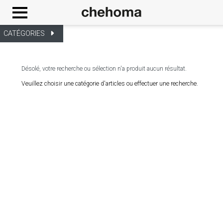
Panneau de gestion des cookies
CATÉGORIES
Désolé, votre recherche ou sélection n'a produit aucun résultat.
Veuillez choisir une catégorie d'articles ou effectuer une recherche.