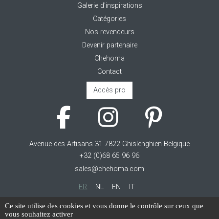
Galerie d'inspirations
Catégories
Nos revendeurs
Devenir partenaire
Chehoma
Contact
Accès pro
Avenue des Artisans 31 7822 Ghislenghien Belgique
+32 (0)68 65 96 96
sales@chehoma.com
FR
NL
EN
IT
Cookie management
Ce site utilise des cookies et vous donne le contrôle sur ceux que
vous souhaitez activer
Conditions générales d'utilisation