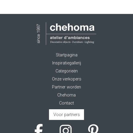
Startpagina
Inspiratiegallerij
Categorieën
Onze verkopers
Partner worden
Chehoma
Contact
Voor partners