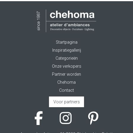
Startpagina
Inspiratiegallerij
Categorieën
Onze verkopers
Partner worden
Chehoma
Contact
Voor partners