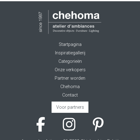
Startpagina
Inspiratiegallerij
Categorieën
Onze verkopers
Partner worden
Chehoma
Contact
Voor partners