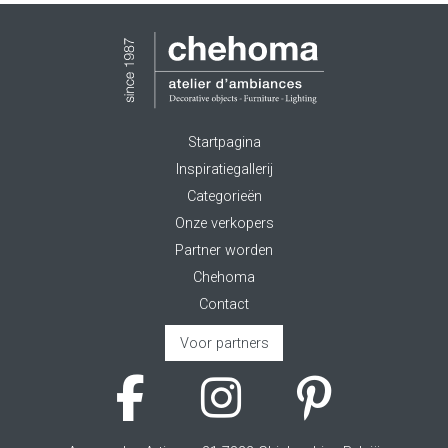
Startpagina
Inspiratiegallerij
Categorieën
Onze verkopers
Partner worden
Chehoma
Contact
Voor partners