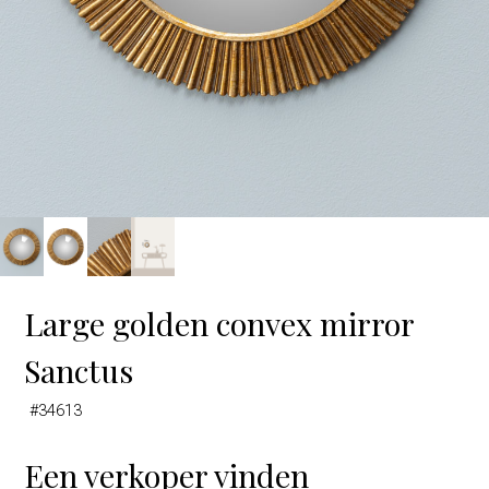
Large golden convex mirror
Sanctus
#34613
Een verkoper vinden