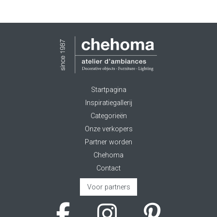
Startpagina
Inspiratiegallerij
Categorieën
Onze verkopers
Partner worden
Chehoma
Contact
Voor partners