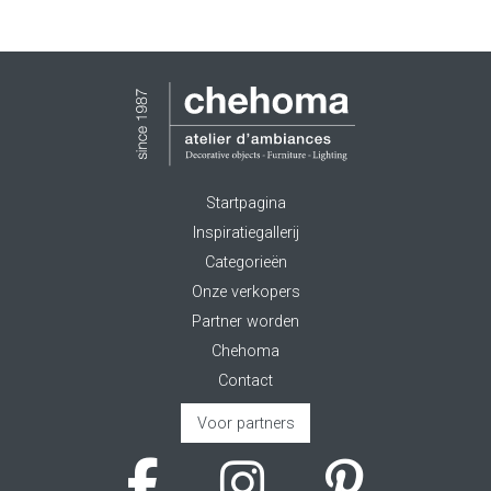
Startpagina
Inspiratiegallerij
Categorieën
Onze verkopers
Partner worden
Chehoma
Contact
Voor partners