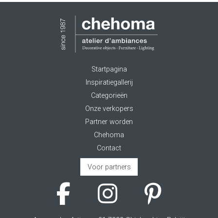
Startpagina
Inspiratiegallerij
Categorieën
Onze verkopers
Partner worden
Chehoma
Contact
Voor partners