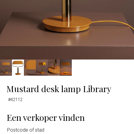
Mustard desk lamp Library
#42112
Een verkoper vinden