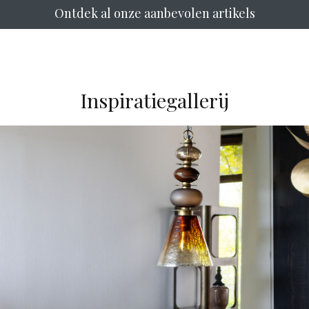
Ontdek al onze aanbevolen artikels
Inspiratiegallerij