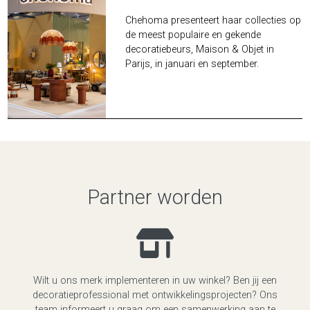
Chehoma presenteert haar collecties op
de meest populaire en gekende
decoratiebeurs, Maison & Objet in
Parijs, in januari en september.
Partner worden
Wilt u ons merk implementeren in uw winkel? Ben jij een
decoratieprofessional met ontwikkelingsprojecten? Ons
team informeert u graag om een samenwerking aan te