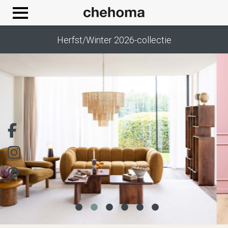
Cookies beheer paneel
Herfst/Winter 2026-collectie