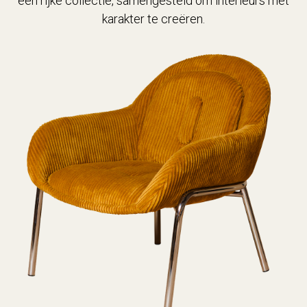
een rijke collectie, samengesteld om interieurs met
karakter te creëren.