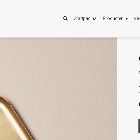
Startpagina
Producten
Ve
Toestaan
Google Maps is uitgeschakeld.