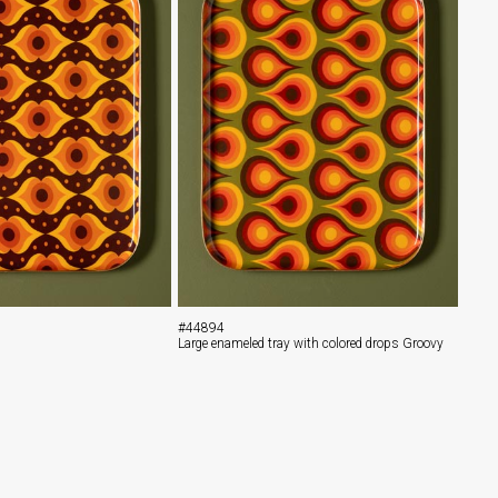
#44894
Large enameled tray with colored drops Groovy