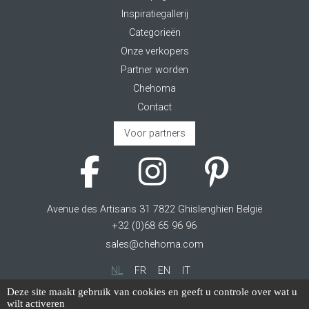
Inspiratiegallerij
Categorieën
Onze verkopers
Partner worden
Chehoma
Contact
Voor partners
Avenue des Artisans 31 7822 Ghislenghien België
+32 (0)68 65 96 96
sales@chehoma.com
NL
FR
EN
IT
Deze site maakt gebruik van cookies en geeft u controle over wat u
Cookie management
wilt activeren