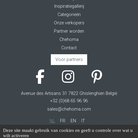
Inspiratiegallerij
Categorieën
Onze verkopers
Partner worden
Chehoma
Contact
Voor partners
Avenue des Artisans 31 7822 Ghislenghien België
+32 (0)68 65 96 96
sales@chehoma.com
NL
FR
EN
IT
Deze site maakt gebruik van cookies en geeft u controle over wat u
Cookie management
wilt activeren