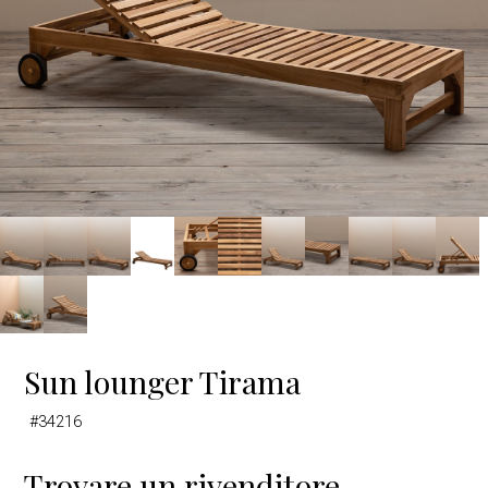
Sun lounger Tirama
#34216
Trovare un rivenditore