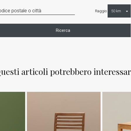
Raggio
Ricerca
uesti articoli potrebbero interessar