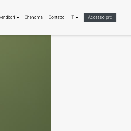
venditori
Chehoma
Contatto
IT
Accesso pro