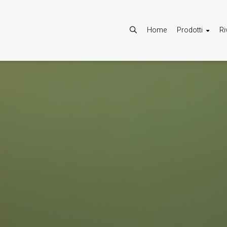
Home
Prodotti
Ri
Consenti
Google Maps è disattivato