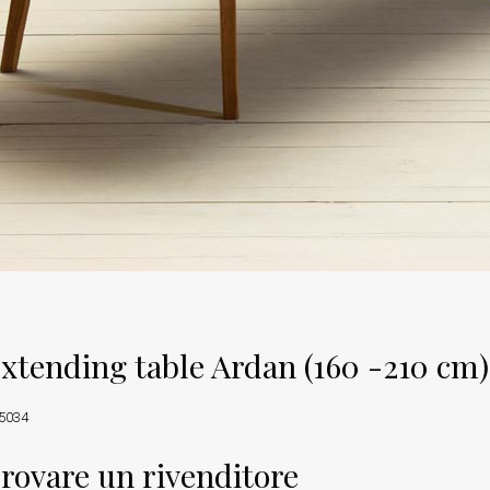
xtending table Ardan (160 -210 cm)
5034
rovare un rivenditore