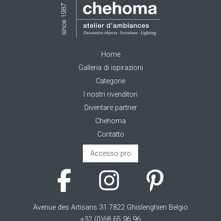
Home
Galleria di ispirazioni
Categorie
I nostri rivenditori
Diventare partner
Chehoma
Contatto
Accesso pro
Avenue des Artisans 31 7822 Ghislenghien Belgio
+32 (0)68 65 96 96