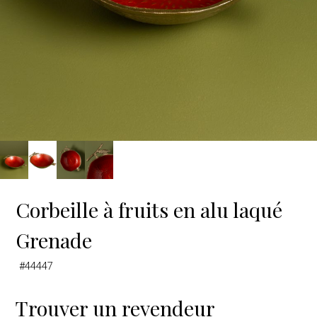
Corbeille à fruits en alu laqué
Grenade
#44447
Trouver un revendeur