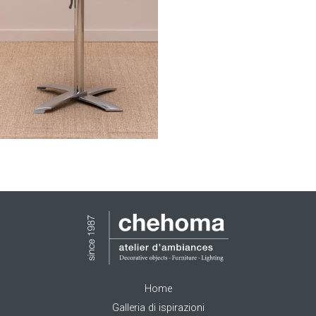
Home
Galleria di ispirazioni