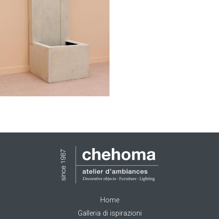
Home
Galleria di ispirazioni