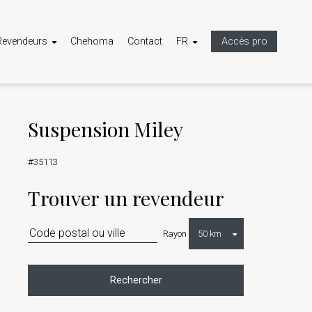
Revendeurs
Chehoma
Contact
FR
Accès pro
Suspension Miley
#35113
Trouver un revendeur
Rayon
Rechercher