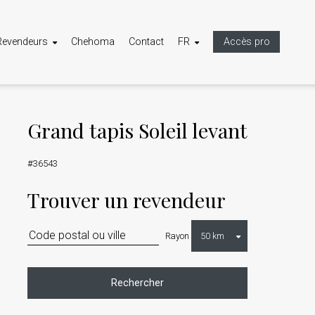
Revendeurs
Chehoma
Contact
FR
Accès pro
Grand tapis Soleil levant
#36543
Trouver un revendeur
Rayon
Rechercher