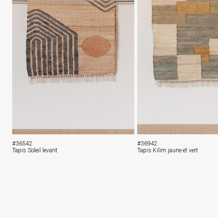
#36542
#36942
Tapis Soleil levant
Tapis Kilim jaune et vert