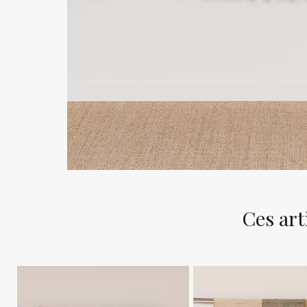
Ces art