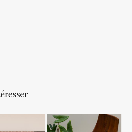
téresser