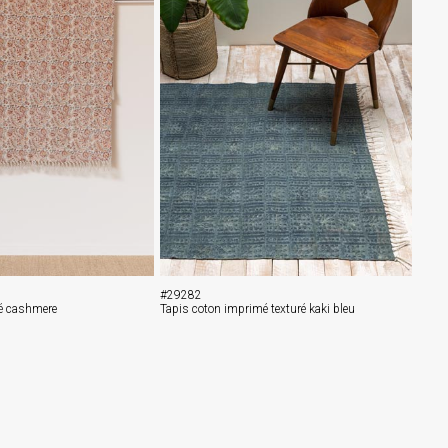
#29282
é cashmere
Tapis coton imprimé texturé kaki bleu