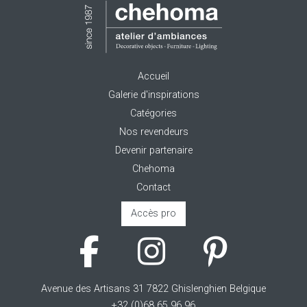
Accueil
Galerie d'inspirations
Catégories
Nos revendeurs
Devenir partenaire
Chehoma
Contact
Accès pro
Avenue des Artisans 31 7822 Ghislenghien Belgique
+32 (0)68 65 96 96