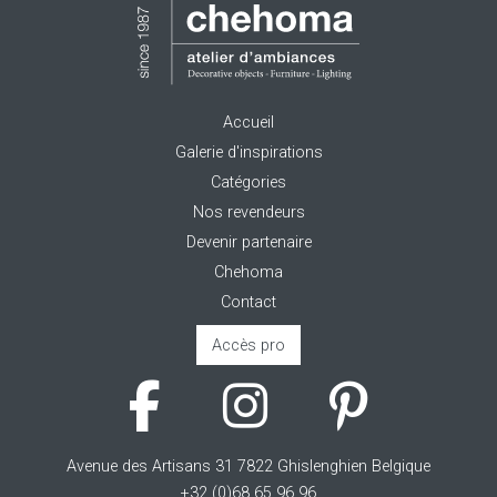
Accueil
Galerie d'inspirations
Catégories
Nos revendeurs
Devenir partenaire
Chehoma
Contact
Accès pro
Avenue des Artisans 31 7822 Ghislenghien Belgique
+32 (0)68 65 96 96