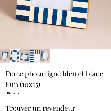
Porte photo ligné bleu et blanc
Fun (10x15)
#41816
Trouver un revendeur