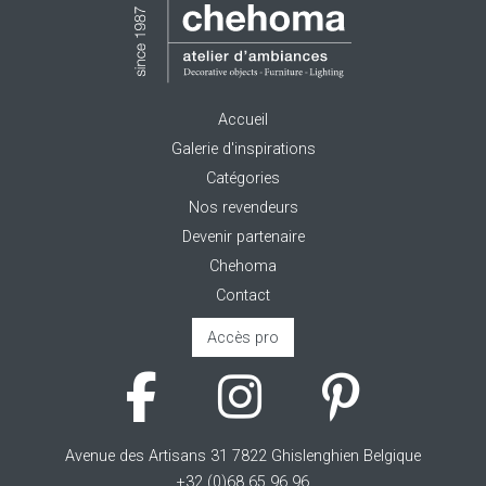
Accueil
Galerie d'inspirations
Catégories
Nos revendeurs
Devenir partenaire
Chehoma
Contact
Accès pro
Avenue des Artisans 31 7822 Ghislenghien Belgique
+32 (0)68 65 96 96