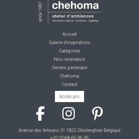
Accueil
Galerie d'inspirations
Catégories
Nos revendeurs
Devenir partenaire
Chehoma
Contact
Accès pro
Avenue des Artisans 31 7822 Ghislenghien Belgique
+32 (0)68 65 96 96