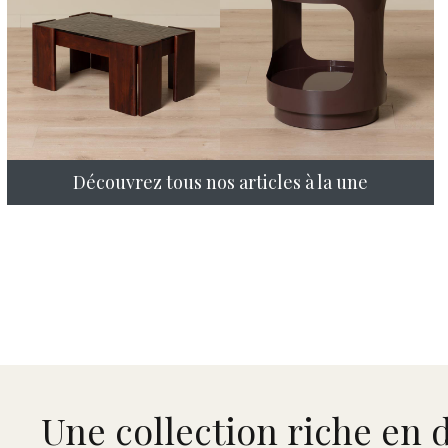
Découvrez tous nos articles à la une
Une collection riche en 