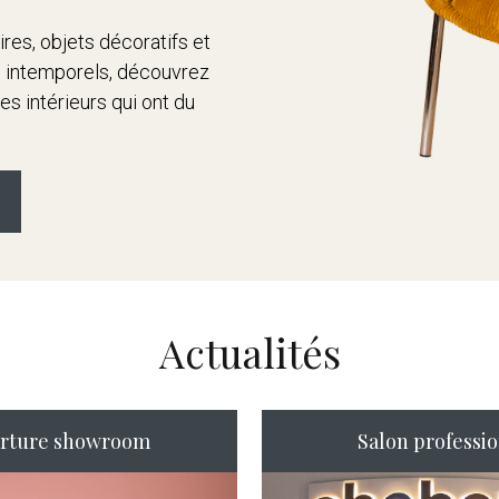
res, objets décoratifs et
ls intemporels, découvrez
 intérieurs qui ont du
Actualités
rture showroom
Salon professi