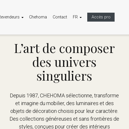
Revendeurs
Chehoma
Contact
FR
Accès pro
L’art de composer
des univers
singuliers
Depuis 1987, CHEHOMA sélectionne, transforme
et imagine du mobilier, des luminaires et des
objets de décoration choisis pour leur caractère.
Des collections généreuses et sans frontières de
styles, conçues pour créer des intérieurs