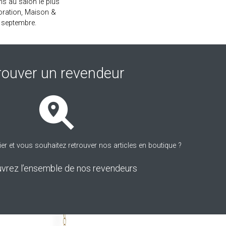
s au salon le plus
coration, Maison &
t septembre.
rouver un revendeur
ier et vous souhaitez retrouver nos articles en boutique ?
vrez l’ensemble de nos revendeurs