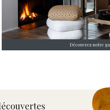
Découvrez notre gal
découvertes