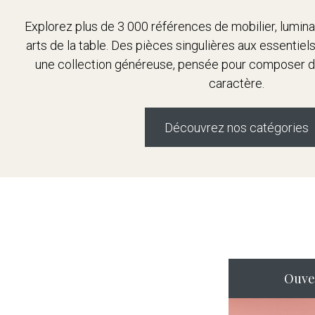
Explorez plus de 3 000 références de mobilier, luminai
arts de la table. Des pièces singulières aux essentie
une collection généreuse, pensée pour composer des
caractère.
Découvrez nos catégories
Ouve