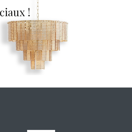
ciaux !