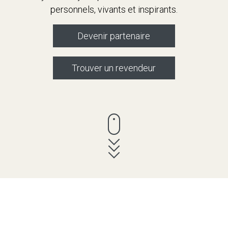
personnels, vivants et inspirants.
Devenir partenaire
Trouver un revendeur