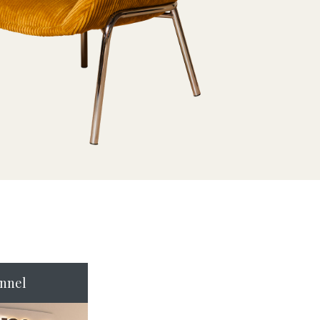
onnel