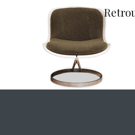
Retrou