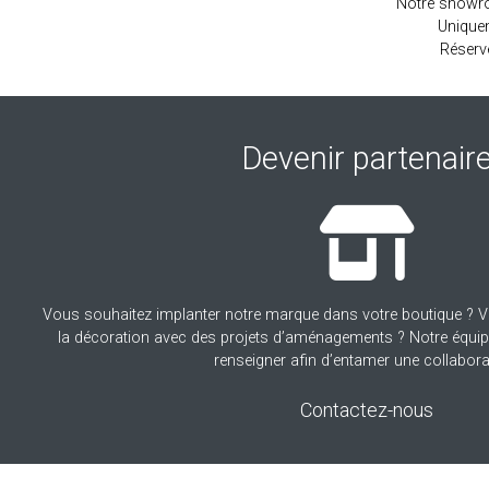
Notre showro
Unique
Réserv
Devenir partenair
Vous souhaitez implanter notre marque dans votre boutique ? V
la décoration avec des projets d’aménagements ? Notre équipe
renseigner afin d’entamer une collabora
Contactez-nous